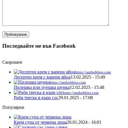
Последвайте ме във Facebook
Скорошен
https://anihobbies.com
Десертен крем с варени яйца
13.02.2025 - 15:49
https://anihobbies.com
Пилешка или пуешка шунка
12.02.2025 - 15:48
https://anihobbies.com
Риба треска в къри сос
29.01.2025 - 17:08
Популярни
Крем супа от червена леща
26.01.2024 - 16:01