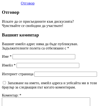
Отговор
Отговор
Искате да се присъедините към дискусията?
Чувствайте се свободни да участвате!
Вашият коментар
Вашият имейл адрес няма да бъде публикуван.
Задължителните полета са отбелязани с
*
Име
*
Имейл
*
Интернет страница
Запазване на името, имейл адреса и уебсайта ми в този
браузър за следващия път когато коментирам.
Коментар:
*